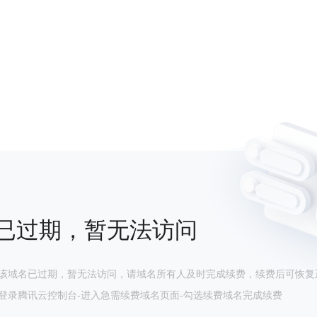
已过期，暂无法访问
该域名已过期，暂无法访问，请域名所有人及时完成续费，续费后可恢复
登录腾讯云控制台-进入急需续费域名页面-勾选续费域名完成续费