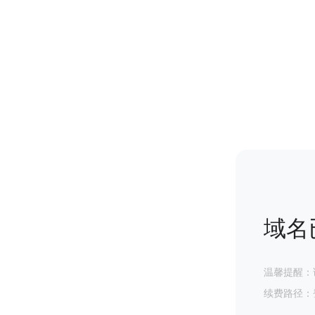
域名
温馨提醒：
续费路径：