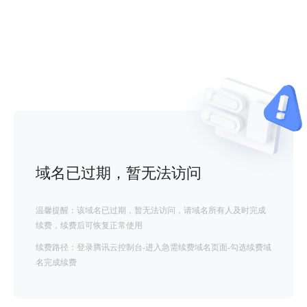
域名已过期，暂无法访问
温馨提醒：该域名已过期，暂无法访问，请域名所有人及时完成
续费，续费后可恢复正常使用
续费路径：登录腾讯云控制台-进入急需续费域名页面-勾选续费域
名完成续费