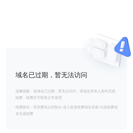
域名已过期，暂无法访问
温馨提醒：该域名已过期，暂无法访问，请域名所有人及时完成
续费，续费后可恢复正常使用
续费路径：登录腾讯云控制台-进入急需续费域名页面-勾选续费域
名完成续费