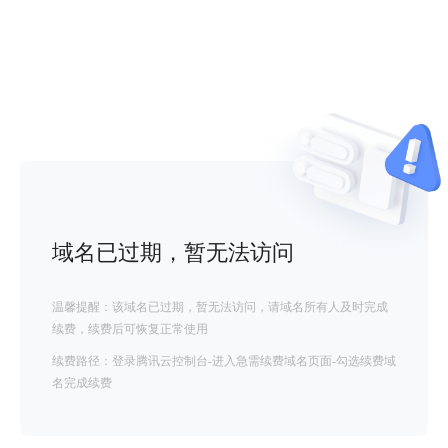
域名已过期，暂无法访问
温馨提醒：该域名已过期，暂无法访问，请域名所有人及时完成
续费，续费后可恢复正常使用
续费路径：登录腾讯云控制台-进入急需续费域名页面-勾选续费域
名完成续费