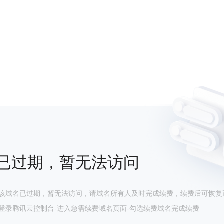
已过期，暂无法访问
该域名已过期，暂无法访问，请域名所有人及时完成续费，续费后可恢复
登录腾讯云控制台-进入急需续费域名页面-勾选续费域名完成续费