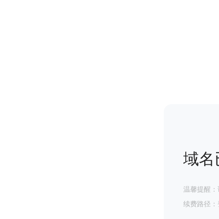
域名
温馨提醒：
续费路径：