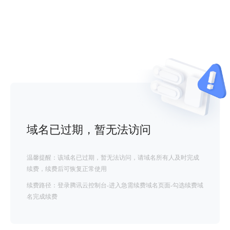
域名已过期，暂无法访问
温馨提醒：该域名已过期，暂无法访问，请域名所有人及时完成
续费，续费后可恢复正常使用
续费路径：登录腾讯云控制台-进入急需续费域名页面-勾选续费域
名完成续费