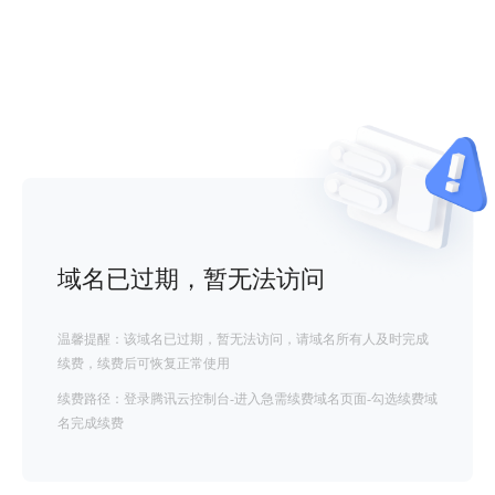
域名已过期，暂无法访问
温馨提醒：该域名已过期，暂无法访问，请域名所有人及时完成
续费，续费后可恢复正常使用
续费路径：登录腾讯云控制台-进入急需续费域名页面-勾选续费域
名完成续费