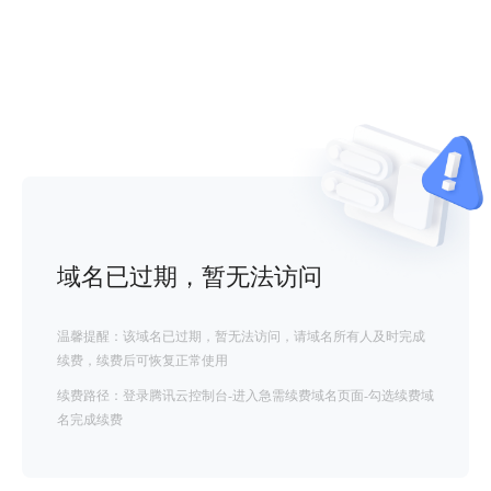
域名已过期，暂无法访问
温馨提醒：该域名已过期，暂无法访问，请域名所有人及时完成
续费，续费后可恢复正常使用
续费路径：登录腾讯云控制台-进入急需续费域名页面-勾选续费域
名完成续费