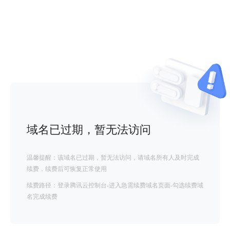
域名已过期，暂无法访问
温馨提醒：该域名已过期，暂无法访问，请域名所有人及时完成
续费，续费后可恢复正常使用
续费路径：登录腾讯云控制台-进入急需续费域名页面-勾选续费域
名完成续费