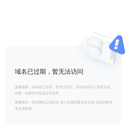
域名已过期，暂无法访问
温馨提醒：该域名已过期，暂无法访问，请域名所有人及时完成
续费，续费后可恢复正常使用
续费路径：登录腾讯云控制台-进入急需续费域名页面-勾选续费域
名完成续费