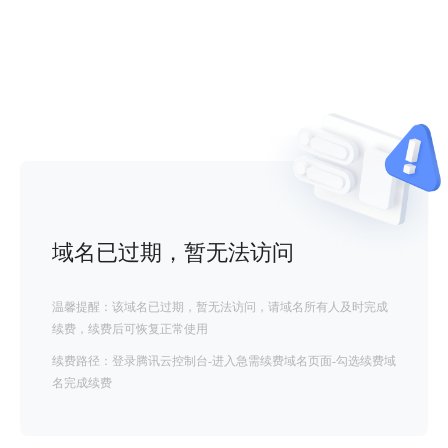
域名已过期，暂无法访问
温馨提醒：该域名已过期，暂无法访问，请域名所有人及时完成
续费，续费后可恢复正常使用
续费路径：登录腾讯云控制台-进入急需续费域名页面-勾选续费域
名完成续费