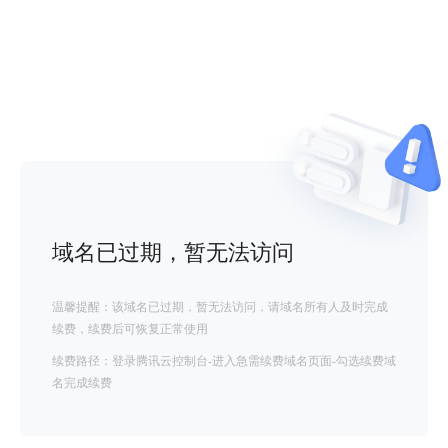
域名已过期，暂无法访问
温馨提醒：该域名已过期，暂无法访问，请域名所有人及时完成
续费，续费后可恢复正常使用
续费路径：登录腾讯云控制台-进入急需续费域名页面-勾选续费域
名完成续费