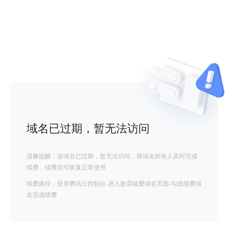
域名已过期，暂无法访问
温馨提醒：该域名已过期，暂无法访问，请域名所有人及时完成
续费，续费后可恢复正常使用
续费路径：登录腾讯云控制台-进入急需续费域名页面-勾选续费域
名完成续费