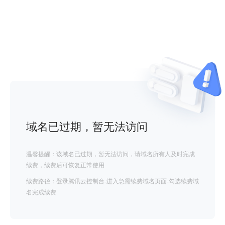
域名已过期，暂无法访问
温馨提醒：该域名已过期，暂无法访问，请域名所有人及时完成
续费，续费后可恢复正常使用
续费路径：登录腾讯云控制台-进入急需续费域名页面-勾选续费域
名完成续费