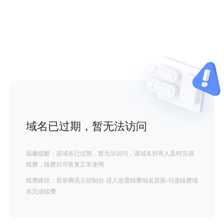
域名已过期，暂无法访问
温馨提醒：该域名已过期，暂无法访问，请域名所有人及时完成
续费，续费后可恢复正常使用
续费路径：登录腾讯云控制台-进入急需续费域名页面-勾选续费域
名完成续费