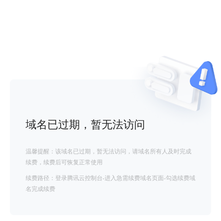
域名已过期，暂无法访问
温馨提醒：该域名已过期，暂无法访问，请域名所有人及时完成
续费，续费后可恢复正常使用
续费路径：登录腾讯云控制台-进入急需续费域名页面-勾选续费域
名完成续费