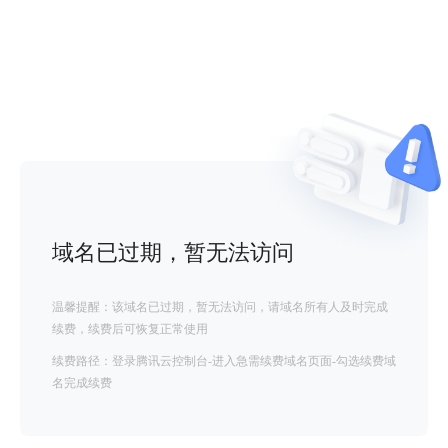
域名已过期，暂无法访问
温馨提醒：该域名已过期，暂无法访问，请域名所有人及时完成
续费，续费后可恢复正常使用
续费路径：登录腾讯云控制台-进入急需续费域名页面-勾选续费域
名完成续费