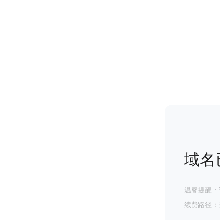
域名
温馨提醒：
续费路径：