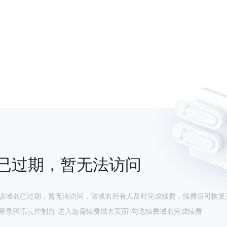
已过期，暂无法访问
该域名已过期，暂无法访问，请域名所有人及时完成续费，续费后可恢复
登录腾讯云控制台-进入急需续费域名页面-勾选续费域名完成续费