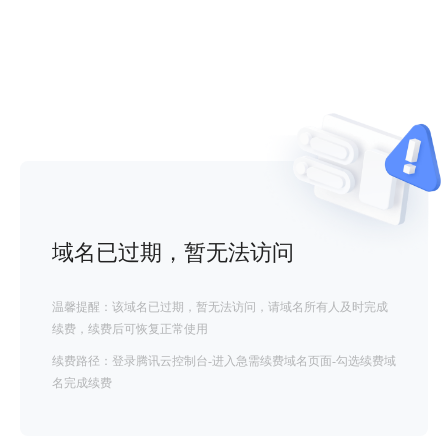
域名已过期，暂无法访问
温馨提醒：该域名已过期，暂无法访问，请域名所有人及时完成
续费，续费后可恢复正常使用
续费路径：登录腾讯云控制台-进入急需续费域名页面-勾选续费域
名完成续费