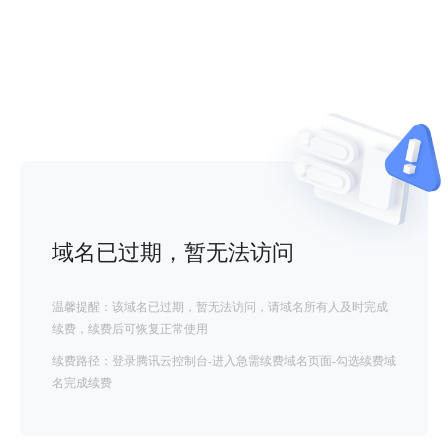
域名已过期，暂无法访问
温馨提醒：该域名已过期，暂无法访问，请域名所有人及时完成
续费，续费后可恢复正常使用
续费路径：登录腾讯云控制台-进入急需续费域名页面-勾选续费域
名完成续费