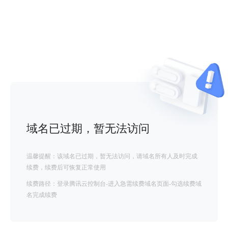
域名已过期，暂无法访问
温馨提醒：该域名已过期，暂无法访问，请域名所有人及时完成
续费，续费后可恢复正常使用
续费路径：登录腾讯云控制台-进入急需续费域名页面-勾选续费域
名完成续费