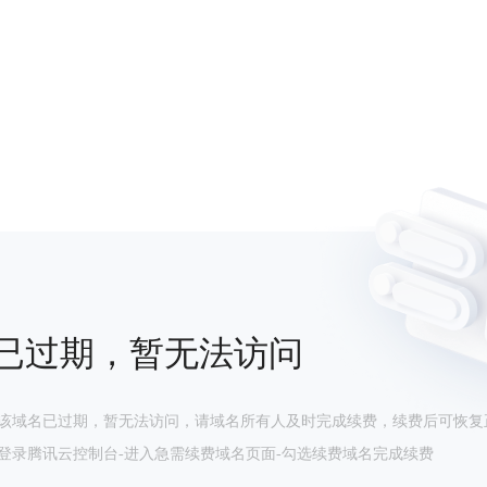
已过期，暂无法访问
该域名已过期，暂无法访问，请域名所有人及时完成续费，续费后可恢复
登录腾讯云控制台-进入急需续费域名页面-勾选续费域名完成续费