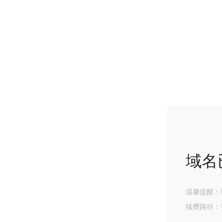
域名
温馨提醒：
续费路径：