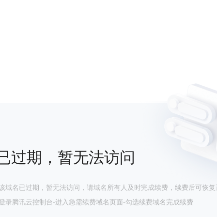
已过期，暂无法访问
该域名已过期，暂无法访问，请域名所有人及时完成续费，续费后可恢复
登录腾讯云控制台-进入急需续费域名页面-勾选续费域名完成续费