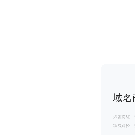
域名
温馨提醒：
续费路径：