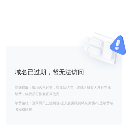
域名已过期，暂无法访问
温馨提醒：该域名已过期，暂无法访问，请域名所有人及时完成
续费，续费后可恢复正常使用
续费路径：登录腾讯云控制台-进入急需续费域名页面-勾选续费域
名完成续费