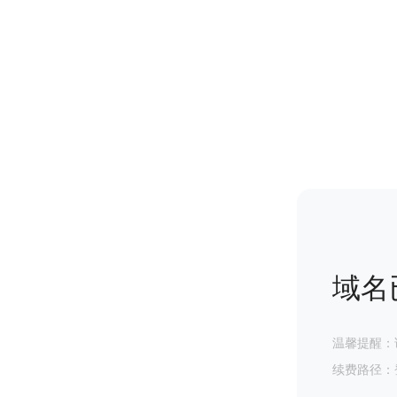
域名
温馨提醒：
续费路径：