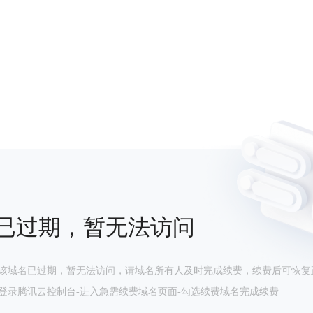
已过期，暂无法访问
该域名已过期，暂无法访问，请域名所有人及时完成续费，续费后可恢复
登录腾讯云控制台-进入急需续费域名页面-勾选续费域名完成续费