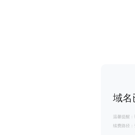
域名
温馨提醒：
续费路径：