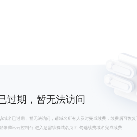
已过期，暂无法访问
该域名已过期，暂无法访问，请域名所有人及时完成续费，续费后可恢复
登录腾讯云控制台-进入急需续费域名页面-勾选续费域名完成续费