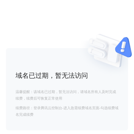
域名已过期，暂无法访问
温馨提醒：该域名已过期，暂无法访问，请域名所有人及时完成
续费，续费后可恢复正常使用
续费路径：登录腾讯云控制台-进入急需续费域名页面-勾选续费域
名完成续费