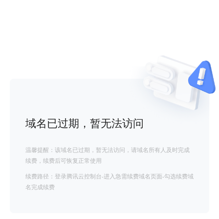
域名已过期，暂无法访问
温馨提醒：该域名已过期，暂无法访问，请域名所有人及时完成
续费，续费后可恢复正常使用
续费路径：登录腾讯云控制台-进入急需续费域名页面-勾选续费域
名完成续费