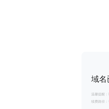
域名
温馨提醒：
续费路径：