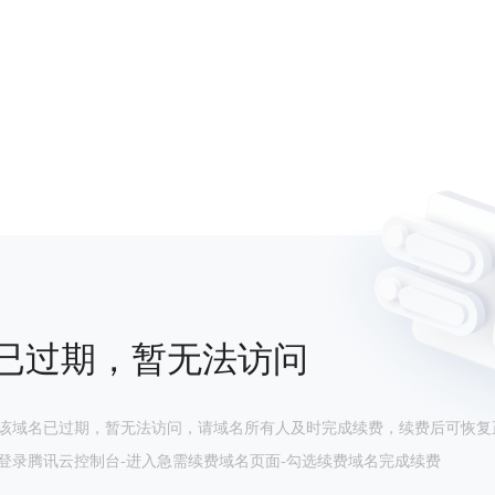
已过期，暂无法访问
该域名已过期，暂无法访问，请域名所有人及时完成续费，续费后可恢复
登录腾讯云控制台-进入急需续费域名页面-勾选续费域名完成续费