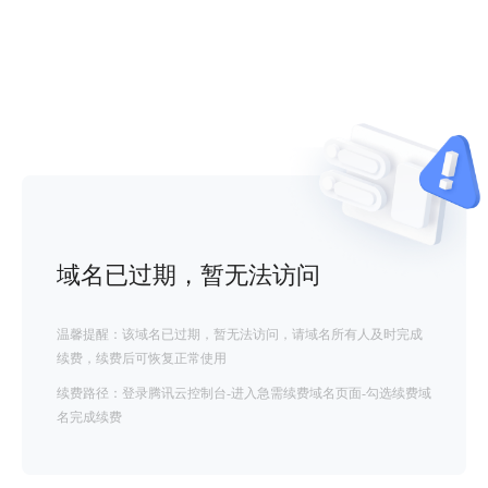
域名已过期，暂无法访问
温馨提醒：该域名已过期，暂无法访问，请域名所有人及时完成
续费，续费后可恢复正常使用
续费路径：登录腾讯云控制台-进入急需续费域名页面-勾选续费域
名完成续费