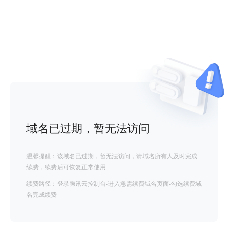
域名已过期，暂无法访问
温馨提醒：该域名已过期，暂无法访问，请域名所有人及时完成
续费，续费后可恢复正常使用
续费路径：登录腾讯云控制台-进入急需续费域名页面-勾选续费域
名完成续费