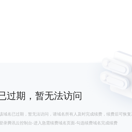
已过期，暂无法访问
该域名已过期，暂无法访问，请域名所有人及时完成续费，续费后可恢复
登录腾讯云控制台-进入急需续费域名页面-勾选续费域名完成续费