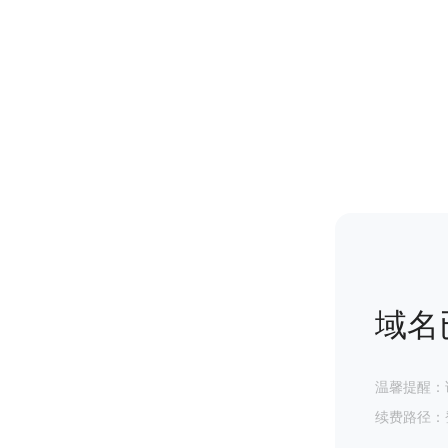
域名
温馨提醒：
续费路径：