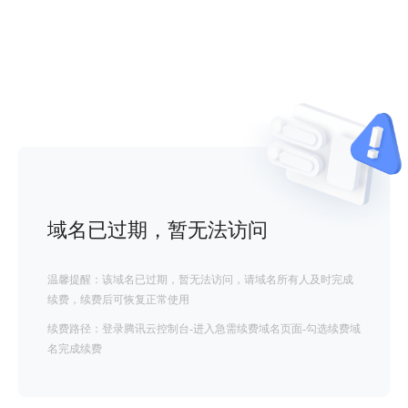
域名已过期，暂无法访问
温馨提醒：该域名已过期，暂无法访问，请域名所有人及时完成
续费，续费后可恢复正常使用
续费路径：登录腾讯云控制台-进入急需续费域名页面-勾选续费域
名完成续费