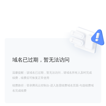
域名已过期，暂无法访问
温馨提醒：该域名已过期，暂无法访问，请域名所有人及时完成
续费，续费后可恢复正常使用
续费路径：登录腾讯云控制台-进入急需续费域名页面-勾选续费域
名完成续费