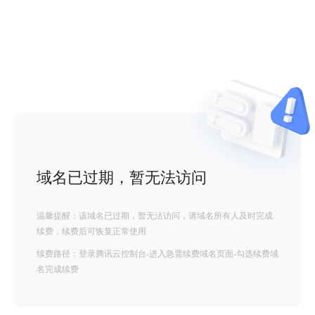
域名已过期，暂无法访问
温馨提醒：该域名已过期，暂无法访问，请域名所有人及时完成
续费，续费后可恢复正常使用
续费路径：登录腾讯云控制台-进入急需续费域名页面-勾选续费域
名完成续费