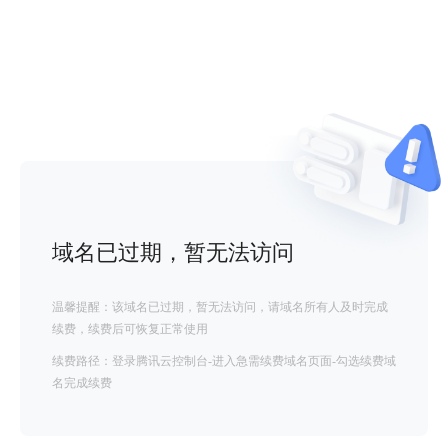
域名已过期，暂无法访问
温馨提醒：该域名已过期，暂无法访问，请域名所有人及时完成
续费，续费后可恢复正常使用
续费路径：登录腾讯云控制台-进入急需续费域名页面-勾选续费域
名完成续费