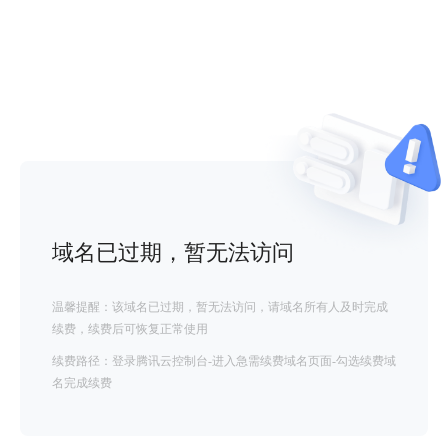
域名已过期，暂无法访问
温馨提醒：该域名已过期，暂无法访问，请域名所有人及时完成
续费，续费后可恢复正常使用
续费路径：登录腾讯云控制台-进入急需续费域名页面-勾选续费域
名完成续费