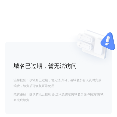
域名已过期，暂无法访问
温馨提醒：该域名已过期，暂无法访问，请域名所有人及时完成
续费，续费后可恢复正常使用
续费路径：登录腾讯云控制台-进入急需续费域名页面-勾选续费域
名完成续费