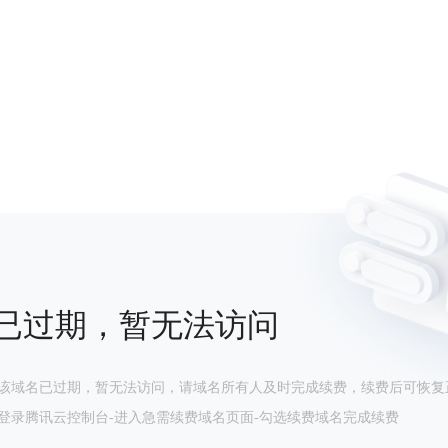
已过期，暂无法访问
该域名已过期，暂无法访问，请域名所有人及时完成续费，续费后可恢复
登录腾讯云控制台-进入急需续费域名页面-勾选续费域名完成续费