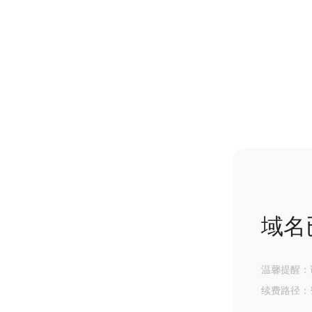
域名
温馨提醒：
续费路径：