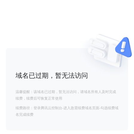
域名已过期，暂无法访问
温馨提醒：该域名已过期，暂无法访问，请域名所有人及时完成
续费，续费后可恢复正常使用
续费路径：登录腾讯云控制台-进入急需续费域名页面-勾选续费域
名完成续费