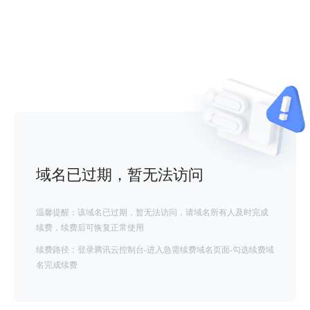
域名已过期，暂无法访问
温馨提醒：该域名已过期，暂无法访问，请域名所有人及时完成
续费，续费后可恢复正常使用
续费路径：登录腾讯云控制台-进入急需续费域名页面-勾选续费域
名完成续费