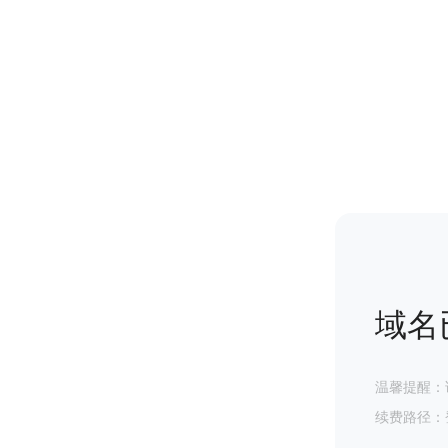
域名
温馨提醒：
续费路径：