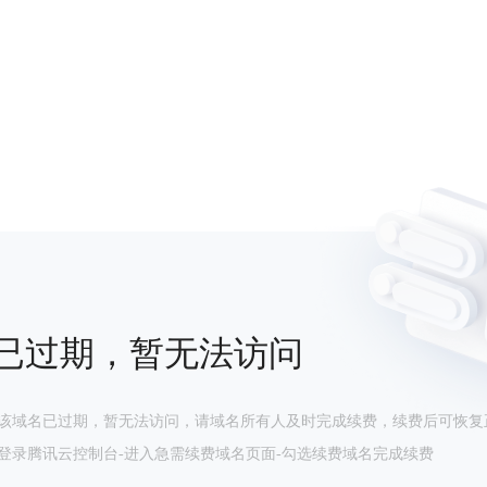
已过期，暂无法访问
该域名已过期，暂无法访问，请域名所有人及时完成续费，续费后可恢复
登录腾讯云控制台-进入急需续费域名页面-勾选续费域名完成续费