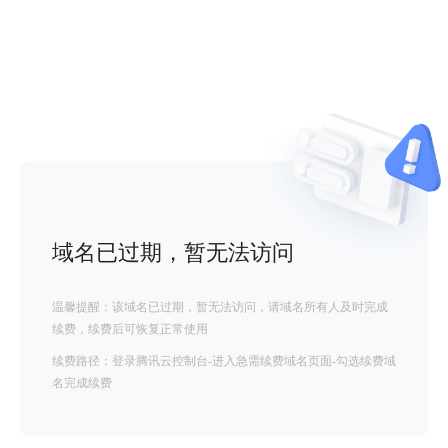
域名已过期，暂无法访问
温馨提醒：该域名已过期，暂无法访问，请域名所有人及时完成
续费，续费后可恢复正常使用
续费路径：登录腾讯云控制台-进入急需续费域名页面-勾选续费域
名完成续费