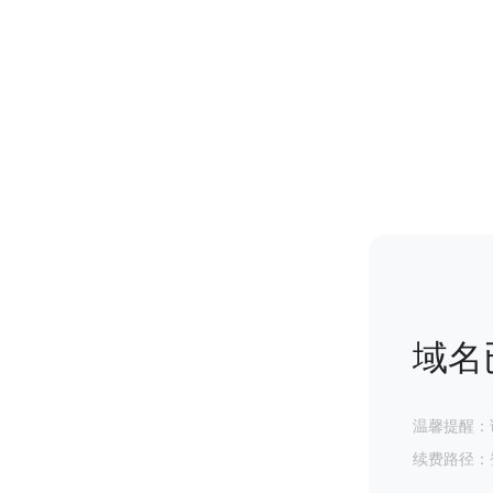
域名
温馨提醒：
续费路径：