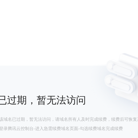
已过期，暂无法访问
该域名已过期，暂无法访问，请域名所有人及时完成续费，续费后可恢复
登录腾讯云控制台-进入急需续费域名页面-勾选续费域名完成续费