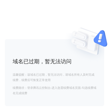
域名已过期，暂无法访问
温馨提醒：该域名已过期，暂无法访问，请域名所有人及时完成
续费，续费后可恢复正常使用
续费路径：登录腾讯云控制台-进入急需续费域名页面-勾选续费域
名完成续费