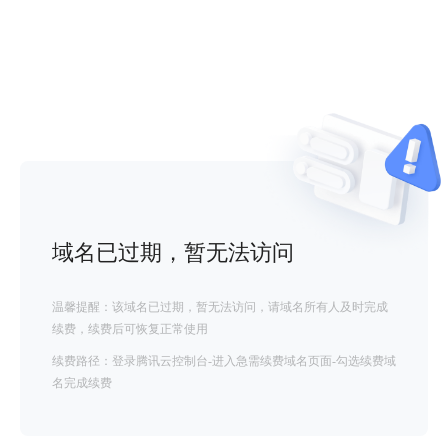
域名已过期，暂无法访问
温馨提醒：该域名已过期，暂无法访问，请域名所有人及时完成
续费，续费后可恢复正常使用
续费路径：登录腾讯云控制台-进入急需续费域名页面-勾选续费域
名完成续费