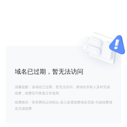
域名已过期，暂无法访问
温馨提醒：该域名已过期，暂无法访问，请域名所有人及时完成
续费，续费后可恢复正常使用
续费路径：登录腾讯云控制台-进入急需续费域名页面-勾选续费域
名完成续费