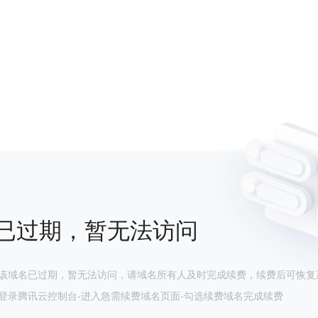
已过期，暂无法访问
该域名已过期，暂无法访问，请域名所有人及时完成续费，续费后可恢复
登录腾讯云控制台-进入急需续费域名页面-勾选续费域名完成续费