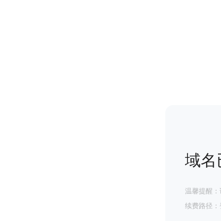
域名
温馨提醒：
续费路径：