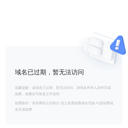
域名已过期，暂无法访问
温馨提醒：该域名已过期，暂无法访问，请域名所有人及时完成
续费，续费后可恢复正常使用
续费路径：登录腾讯云控制台-进入急需续费域名页面-勾选续费域
名完成续费