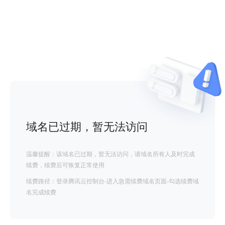
域名已过期，暂无法访问
温馨提醒：该域名已过期，暂无法访问，请域名所有人及时完成
续费，续费后可恢复正常使用
续费路径：登录腾讯云控制台-进入急需续费域名页面-勾选续费域
名完成续费